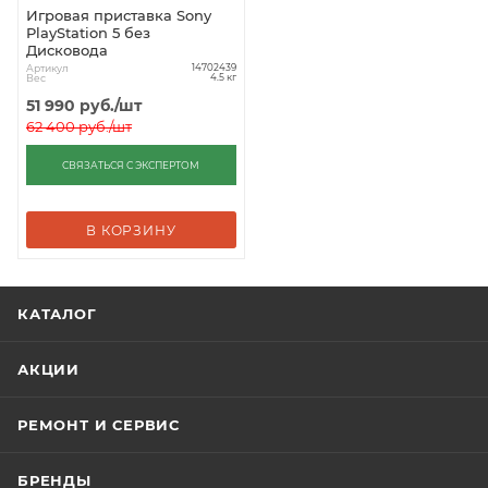
Игровая приставка Sony
PlayStation 5 без
Дисковода
Артикул
14702439
Вес
4.5 кг
51 990
руб.
/шт
62 400
руб.
/шт
СВЯЗАТЬСЯ С ЭКСПЕРТОМ
В КОРЗИНУ
КАТАЛОГ
АКЦИИ
РЕМОНТ И СЕРВИС
БРЕНДЫ