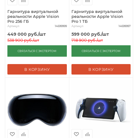
Гарнитура виртуальной
Гарнитура виртуальной
реальности Apple Vision
реальности Apple Vision
Pro 256 ГБ
Pro 1 ТБ
Артикул
Артикул
14699999
14699997
449 000
руб.
/шт
599 000
руб.
/шт
538 900
руб.
/шт
718 900
руб.
/шт
СВЯЗАТЬСЯ С ЭКСПЕРТОМ
СВЯЗАТЬСЯ С ЭКСПЕРТОМ
В КОРЗИНУ
В КОРЗИНУ