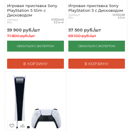
Игровая приставка Sony
Игровая приставка Sony
PlayStation 5 Slim с
PlayStation 5 с Дисководом
Дисководом
Артикул
14702438
Вес
4.5 кг
Артикул
14702440
Вес
3.2 кг кг
59 900
руб.
/шт
57 500
руб.
/шт
71 800
руб.
/шт
69 100
руб.
/шт
СВЯЗАТЬСЯ С ЭКСПЕРТОМ
СВЯЗАТЬСЯ С ЭКСПЕРТОМ
В КОРЗИНУ
В КОРЗИНУ