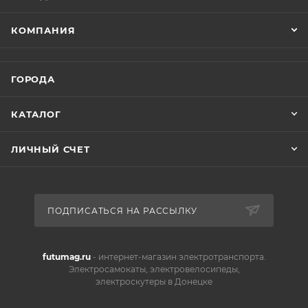
КОМПАНИЯ
ГОРОДА
КАТАЛОГ
ЛИЧНЫЙ СЧЕТ
ПОДПИСАТЬСЯ НА РАССЫЛКУ
futumag.ru
- интернет-магазин электротранспорта.
Электросамокаты, электровелосипеды,
электроскутеры в Донецке