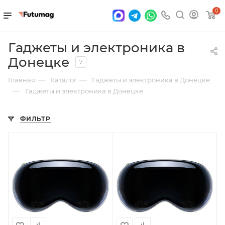
0
Гаджеты и электроника в
Донецке
7
—
—
Главная
Каталог
Гаджеты и электроника в Донецке
—
Гаджеты и электроника в Донецке
ФИЛЬТР