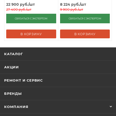
22 900
руб.
/шт
8 224
руб.
/шт
27 400
руб.
/шт
9 900
руб.
/шт
СВЯЗАТЬСЯ С ЭКСПЕРТОМ
СВЯЗАТЬСЯ С ЭКСПЕРТОМ
В КОРЗИНУ
В КОРЗИНУ
КАТАЛОГ
АКЦИИ
РЕМОНТ И СЕРВИС
БРЕНДЫ
КОМПАНИЯ