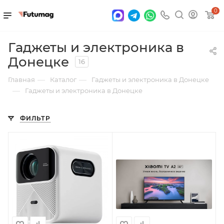
0
Гаджеты и электроника в
Донецке
16
—
—
Главная
Каталог
Гаджеты и электроника в Донецке
—
Гаджеты и электроника в Донецке
ФИЛЬТР