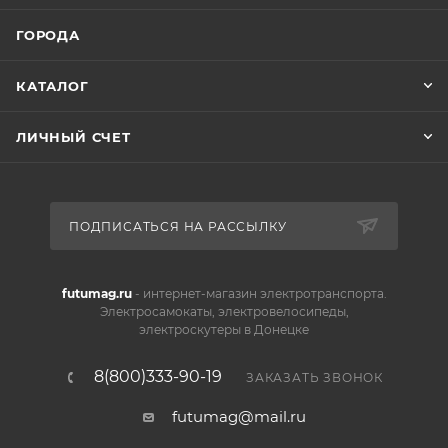
ГОРОДА
КАТАЛОГ
ЛИЧНЫЙ СЧЕТ
ПОДПИСАТЬСЯ НА РАССЫЛКУ
futumag.ru
- интернет-магазин электротранспорта.
Электросамокаты, электровелосипеды,
электроскутеры в Донецке
8(800)333-90-19
ЗАКАЗАТЬ ЗВОНОК
futumag@mail.ru