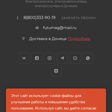
Электросамокаты, электровелосипеды,
электроскутеры в Донецке
8(800)333-90-19
ЗАКАЗАТЬ ЗВОНОК
futumag@mail.ru
Доставка в Донецк
Подробнее
2026 © FUTUMAG.RU
Этот сайт использует cookie-файлы для
улучшения работы и повышения удобства
пользования. Используя сайт, вы даёте согласие