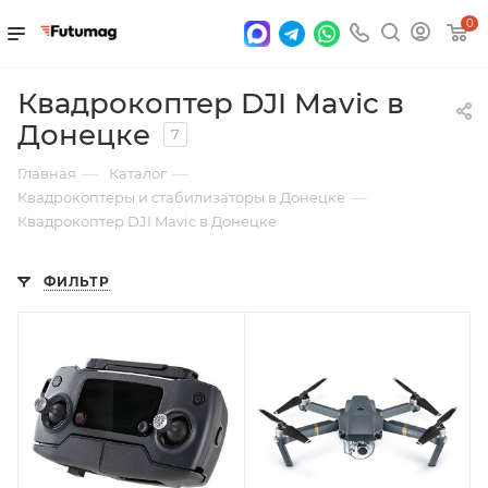
0
Квадрокоптер DJI Mavic в
Донецке
7
—
—
Главная
Каталог
—
Квадрокоптеры и стабилизаторы в Донецке
Квадрокоптер DJI Mavic в Донецке
ФИЛЬТР