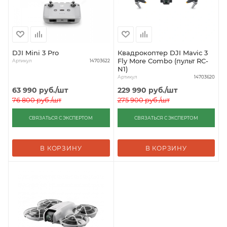
DJI Mini 3 Pro
Квадрокоптер DJI Mavic 3
Fly More Combo (пульт RC-
Артикул
14703622
N1)
Артикул
14703620
63 990
руб.
/шт
229 990
руб.
/шт
76 800
руб.
/шт
275 900
руб.
/шт
СВЯЗАТЬСЯ С ЭКСПЕРТОМ
СВЯЗАТЬСЯ С ЭКСПЕРТОМ
В КОРЗИНУ
В КОРЗИНУ