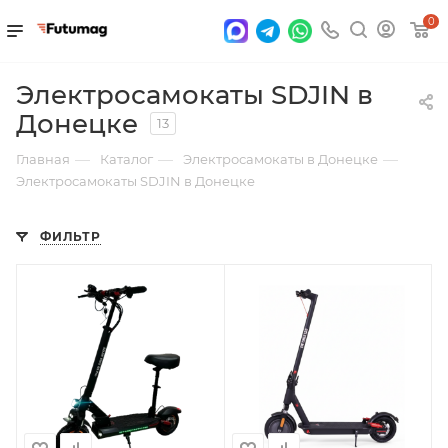
0
Электросамокаты SDJIN в
Донецке
13
—
—
—
Главная
Каталог
Электросамокаты в Донецке
Электросамокаты SDJIN в Донецке
ФИЛЬТР