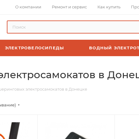
О компании
Ремонт и сервис
Как купить
Про
ЭЛЕКТРОВЕЛОСИПЕДЫ
ВОДНЫЙ ЭЛЕКТРО
электросамокатов в Доне
шеринговых электросамокатов в Донецке
ывание)