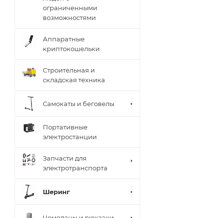
ограниченными
возможностями
Аппаратные
криптокошельки
Строительная и
складская техника
Самокаты и беговелы
Портативные
электростанции
Запчасти для
электротранспорта
Шеринг
Чемоданы и рюкзаки