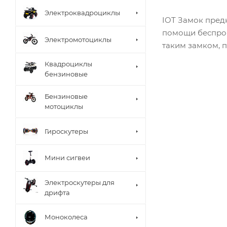
Электроквадроциклы
IOT Замок пред
помощи беспров
Электромотоциклы
таким замком, 
Квадроциклы
бензиновые
Бензиновые
мотоциклы
Гироскутеры
Мини сигвеи
Электроскутеры для
дрифта
Моноколеса