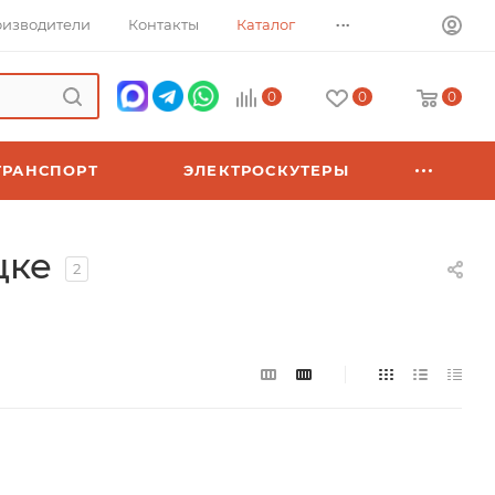
...
изводители
Контакты
Каталог
0
0
0
ТРАНСПОРТ
ЭЛЕКТРОСКУТЕРЫ
цке
2