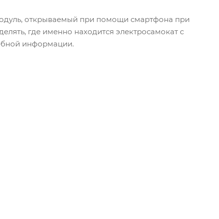
модуль, открываемый при помощи смартфона при
елять, где именно находится электросамокат с
жебной информации.