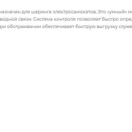
назначен для шеринга электросамокатов. Это «умный» 
одной связи. Система контроля позволяет быстро опред
при обслуживании обеспечивает быструю выгрузку слу