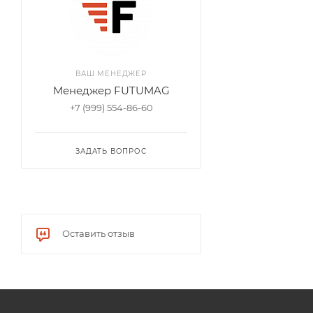
ВАШ МЕНЕДЖЕР
Менеджер FUTUMAG
+7 (999) 554-86-60
ЗАДАТЬ ВОПРОС
Оставить отзыв