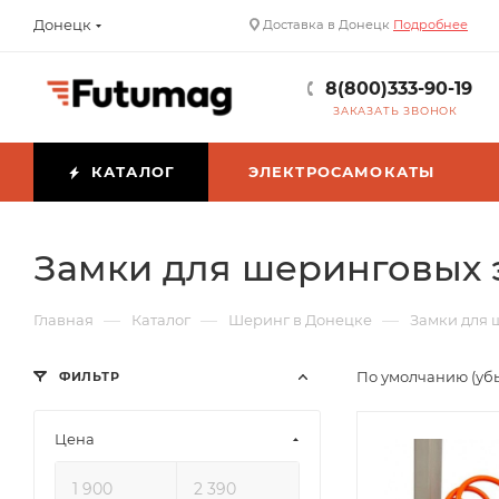
Донецк
Доставка в Донецк
Подробнее
8(800)333-90-19
ЗАКАЗАТЬ ЗВОНОК
КАТАЛОГ
ЭЛЕКТРОСАМОКАТЫ
Замки для шеринговых 
—
—
—
Главная
Каталог
Шеринг в Донецке
Замки для 
По умолчанию (уб
ФИЛЬТР
Цена