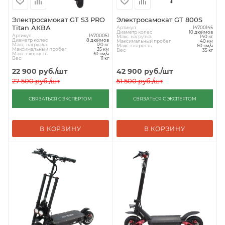
Электросамокат GT S3 PRO
Электросамокат GT 800S
Titan АКВА
Артикул
14700145
Диаметр колес
10 дюймов
Артикул
14700051
Макс. нагрузка
140 кг
Диаметр колес
8 дюймов
Максимальный пробег
40 км
Макс. нагрузка
120 кг
Макс. скорость
60 км/ч
Максимальный пробег
35 км
Вес
35 кг
Макс. скорость
30 км/ч
Вес
11 кг
22 900
руб.
/шт
42 900
руб.
/шт
27 500
руб.
/шт
51 500
руб.
/шт
СВЯЗАТЬСЯ С ЭКСПЕРТОМ
СВЯЗАТЬСЯ С ЭКСПЕРТОМ
В КОРЗИНУ
В КОРЗИНУ