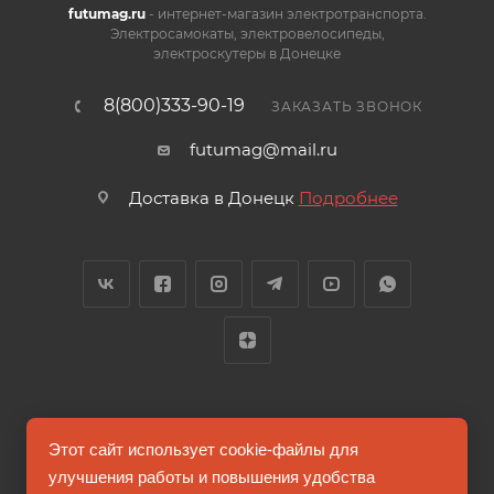
futumag.ru
- интернет-магазин электротранспорта.
Электросамокаты, электровелосипеды,
электроскутеры в Донецке
8(800)333-90-19
ЗАКАЗАТЬ ЗВОНОК
futumag@mail.ru
Доставка в Донецк
Подробнее
2026 © FUTUMAG.RU
Этот сайт использует cookie-файлы для
улучшения работы и повышения удобства