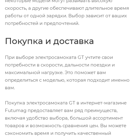
некоторые модели могут развивать высокую
скорость, а другие обеспечивают длительное время
работы от одной зарядки. Выбор зависит от ваших
потребностей и предпочтений.
Покупка и доставка
При выборе электросамоката GT учтите свои
потребности в скорости, дальности поездки и
максимальной нагрузке. Это поможет вам
определиться с моделью, которая подходит именно
вам.
Покупка электросамоката GT в интернет-магазине
Futumag предоставляет вам ряд преимуществ,
включая удобство выбора, большой ассортимент
товаров и возможность сравнения цен. Вы можете
сэкономить время и получить качественный