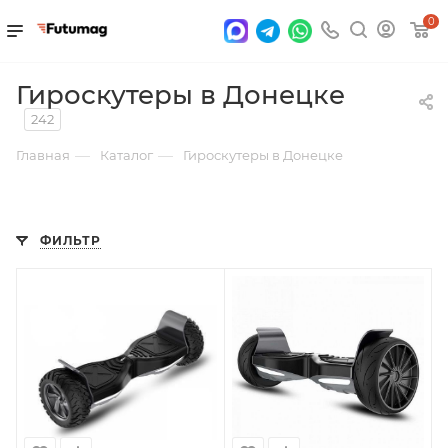
0
Гироскутеры в Донецке
242
—
—
Главная
Каталог
Гироскутеры в Донецке
ФИЛЬТР