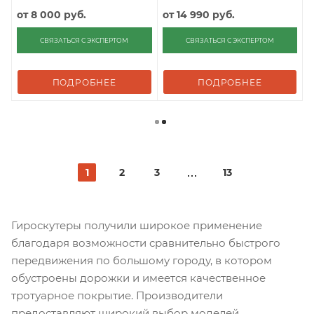
от
8 000 руб.
от
14 990 руб.
СВЯЗАТЬСЯ С ЭКСПЕРТОМ
СВЯЗАТЬСЯ С ЭКСПЕРТОМ
ПОДРОБНЕЕ
ПОДРОБНЕЕ
1
2
3
13
Гироскутеры получили широкое применение
благодаря возможности сравнительно быстрого
передвижения по большому городу, в котором
обустроены дорожки и имеется качественное
тротуарное покрытие. Производители
предоставляют широкий выбор моделей,