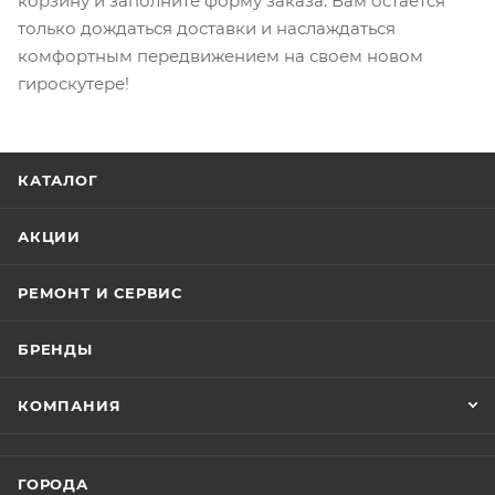
корзину и заполните форму заказа. Вам остается
только дождаться доставки и наслаждаться
комфортным передвижением на своем новом
гироскутере!
КАТАЛОГ
АКЦИИ
РЕМОНТ И СЕРВИС
БРЕНДЫ
КОМПАНИЯ
ГОРОДА