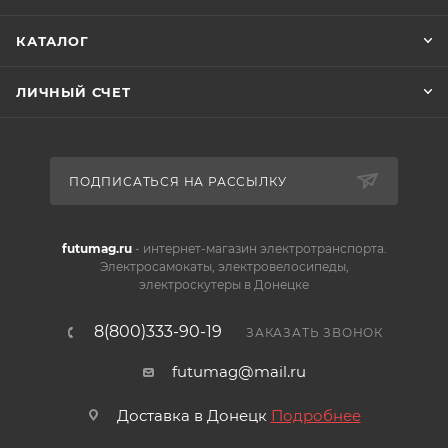
КАТАЛОГ
ЛИЧНЫЙ СЧЕТ
ПОДПИСАТЬСЯ НА РАССЫЛКУ
futumag.ru
- интернет-магазин электротранспорта.
Электросамокаты, электровелосипеды,
электроскутеры в Донецке
8(800)333-90-19
ЗАКАЗАТЬ ЗВОНОК
futumag@mail.ru
Доставка в Донецк
Подробнее