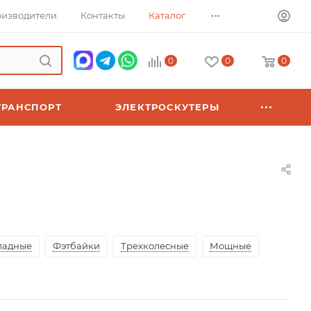
...
изводители
Контакты
Каталог
0
0
0
ТРАНСПОРТ
ЭЛЕКТРОСКУТЕРЫ
ладные
Фэтбайки
Трехколесные
Мощные