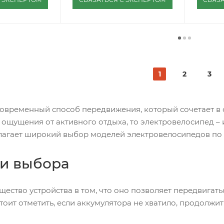
1
2
3
современный способ передвижения, который сочетает в с
 ощущения от активного отдыха, то электровелосипед – 
гает широкий выбор моделей электровелосипедов по 
и выбора
ество устройства в том, что оно позволяет передвигат
стоит отметить, если аккумулятора не хватило, продолжи