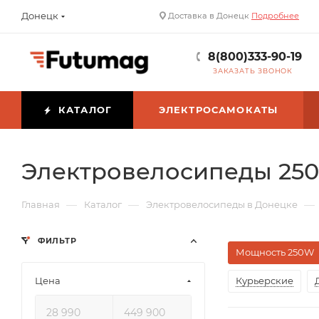
Донецк
Доставка в Донецк
Подробнее
8(800)333-90-19
ЗАКАЗАТЬ ЗВОНОК
КАТАЛОГ
ЭЛЕКТРОСАМОКАТЫ
Электровелосипеды 25
—
—
—
Главная
Каталог
Электровелосипеды в Донецке
ФИЛЬТР
Мощность 250W
Цена
Курьерские