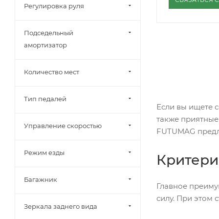
Регулировка руля
Подседельный
амортизатор
Количество мест
Тип педалей
Если вы ищете 
также приятные
Управление скоростью
FUTUMAG предла
Режим езды
Критери
Багажник
Главное преимущ
силу. При этом 
Зеркала заднего вида