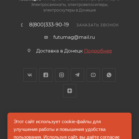
Электросамокаты, электровелосипеды,
электроскутеры в Донецке
8(800)333-90-19
ЗАКАЗАТЬ ЗВОНОК
futumag@mail.ru
Доставка в Донецк
Подробнее
2026 © FUTUMAG.RU
Этот сайт использует cookie-файлы для
улучшения работы и повышения удобства
пользования. Используя сайт, вы даёте согласие