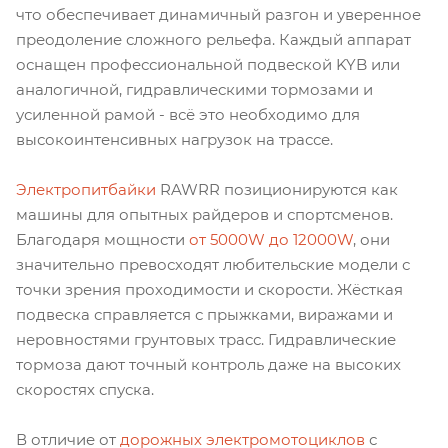
что обеспечивает динамичный разгон и уверенное
преодоление сложного рельефа. Каждый аппарат
оснащен профессиональной подвеской KYB или
аналогичной, гидравлическими тормозами и
усиленной рамой - всё это необходимо для
высокоинтенсивных нагрузок на трассе.
Электропитбайки
RAWRR позиционируются как
машины для опытных райдеров и спортсменов.
Благодаря мощности
от 5000W до 12000W
, они
значительно превосходят любительские модели с
точки зрения проходимости и скорости. Жёсткая
подвеска справляется с прыжками, виражами и
неровностями грунтовых трасс. Гидравлические
тормоза дают точный контроль даже на высоких
скоростях спуска.
В отличие от
дорожных электромотоциклов
с