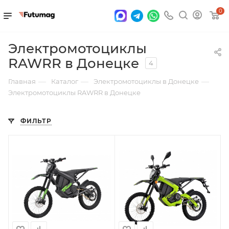
0
Электромотоциклы
RAWRR в Донецке
4
—
—
—
Главная
Каталог
Электромотоциклы в Донецке
Электромотоциклы RAWRR в Донецке
ФИЛЬТР